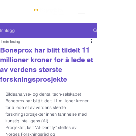
Innlegg
1 min lesing
Boneprox har blitt tildelt 11
millioner kroner for å lede et
av verdens største
forskningsprosjekte
Bildeanalyse- og dental tech-selskapet 
Boneprox har blitt tildelt 11 millioner kroner 
for å lede et av verdens største 
forskningsprosjekter innen tannhelse med 
kunstig intelligens (AI).
Prosjektet, kalt "AI-Dentify," støttes av 
Norges Forskningsråd og 