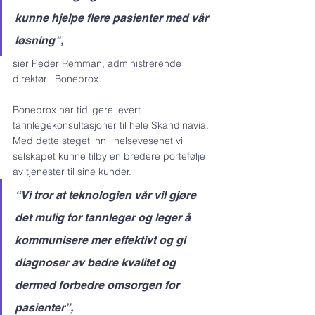
kunne hjelpe flere pasienter med vår 
løsning", 
sier Peder Remman, administrerende 
direktør i Boneprox.
Boneprox har tidligere levert 
tannlegekonsultasjoner til hele Skandinavia. 
Med dette steget inn i helsevesenet vil 
selskapet kunne tilby en bredere portefølje 
av tjenester til sine kunder.
“Vi tror at teknologien vår vil gjøre 
det mulig for tannleger og leger å 
kommunisere mer effektivt og gi 
diagnoser av bedre kvalitet og 
dermed forbedre omsorgen for 
pasienter”, 