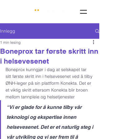
Innlegg
1 min lesing
Boneprox tar første skritt inn
i helsevesenet
Boneprox kunngjør i dag at selskapet tar 
sitt første skritt inn i helsevesenet ved å tilby 
ØNH-leger på sin plattform Konekta. Det er 
et viktig skritt ettersom Konekta blir broen 
mellom tannpleie og helsetjenester
“Vi er glade for å kunne tilby vår 
teknologi og ekspertise innen 
helsevesenet. Det er et naturlig steg i 
vår utvikling og vi ser frem til å 