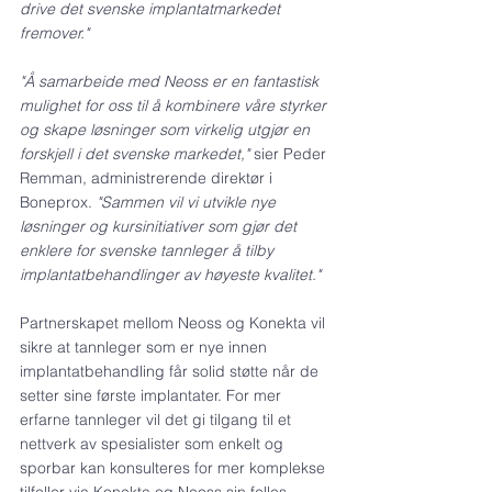
drive det svenske implantatmarkedet 
fremover."
"Å samarbeide med Neoss er en fantastisk 
mulighet for oss til å kombinere våre styrker 
og skape løsninger som virkelig utgjør en 
forskjell i det svenske markedet,"
 sier Peder 
Remman, administrerende direktør i 
Boneprox. 
"Sammen vil vi utvikle nye 
løsninger og kursinitiativer som gjør det 
enklere for svenske tannleger å tilby 
implantatbehandlinger av høyeste kvalitet."
Partnerskapet mellom Neoss og Konekta vil 
sikre at tannleger som er nye innen 
implantatbehandling får solid støtte når de 
setter sine første implantater. For mer 
erfarne tannleger vil det gi tilgang til et 
nettverk av spesialister som enkelt og 
sporbar kan konsulteres for mer komplekse 