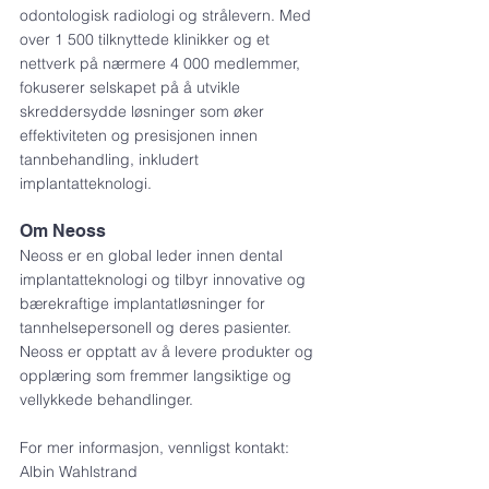
odontologisk radiologi og strålevern. Med 
over 1 500 tilknyttede klinikker og et 
nettverk på nærmere 4 000 medlemmer, 
fokuserer selskapet på å utvikle 
skreddersydde løsninger som øker 
effektiviteten og presisjonen innen 
tannbehandling, inkludert 
implantatteknologi.
Om Neoss
Neoss er en global leder innen dental 
implantatteknologi og tilbyr innovative og 
bærekraftige implantatløsninger for 
tannhelsepersonell og deres pasienter. 
Neoss er opptatt av å levere produkter og 
opplæring som fremmer langsiktige og 
vellykkede behandlinger.
For mer informasjon, vennligst kontakt:
Albin Wahlstrand