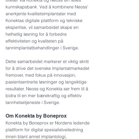
tilfeller via Konekta og Neoss sin felles 
kunnskapsbank. Ved å kombinere Neoss' 
anerkjente kvalitetsimplantater med 
Konektas digitale plattform og tekniske 
ekspertise, vil samarbeidet skape en 
helhetlig løsning for å forbedre 
effektiviteten og kvaliteten på 
tannimplantatbehandlinger i Sverige.
Dette samarbeidet markerer et viktig skritt 
for å drive det svenske implantatmarkedet 
fremover, med fokus på innovasjon, 
pasientsentrerte løsninger og langsiktige 
resultater. Neoss og Konekta ser frem til å 
bidra til en mer bærekraftig og effektiv 
tannhelsetjeneste i Sverige.
Om Konekta by Boneprox
Konekta by Boneprox er Nordens ledende 
plattform for digital spesialistveiledning 
innen blant annet implantologi, 