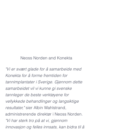
Neoss Norden and Konekta 
"Vi er svært glade for å samarbeide med 
Konekta for å forme fremtiden for 
tannimplantater i Sverige. Gjennom dette 
samarbeidet vil vi kunne gi svenske 
tannleger de beste verktøyene for 
vellykkede behandlinger og langsiktige 
resultater,"
 sier Albin Wahlstrand, 
administrerende direktør i Neoss Norden. 
"Vi har sterk tro på at vi, gjennom 
innovasjon og felles innsats, kan bidra til å 