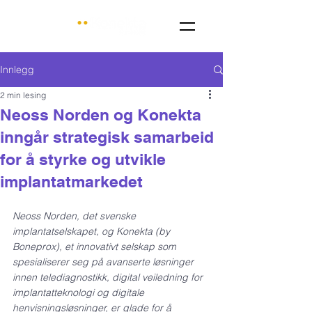
Innlegg
2 min lesing
Neoss Norden og Konekta
inngår strategisk samarbeid
for å styrke og utvikle
implantatmarkedet
Neoss Norden, det svenske 
implantatselskapet, og Konekta (by 
Boneprox), et innovativt selskap som 
spesialiserer seg på avanserte løsninger 
innen telediagnostikk, digital veiledning for 
implantatteknologi og digitale 
henvisningsløsninger, er glade for å 