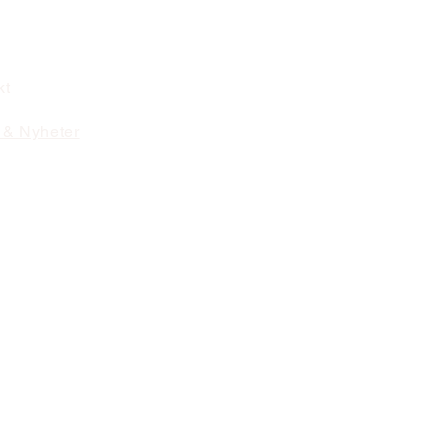
kt
 & Nyheter