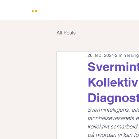
All Posts
26. feb. 2024
2 min lesing
Svermint
Kollekti
Diagnost
Svermintelligens, el
tannhelsevesenets e
kollektivt samarbeid 
på hvordan vi kan f