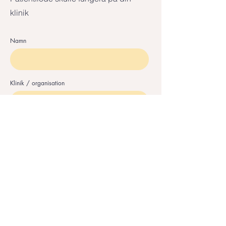
klinik
Namn
Klinik / organisation
E-post
Skicka