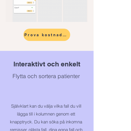
Prova kostnadsfritt
eraktivt och enkelt
Int
Flytta och sortera patienter
Självklart kan du välja vilka fall du vill
lägga till i kolumnen genom ett
knapptryck. Du kan söka på inkomna
remisser, olästa fall, dina egna fall och