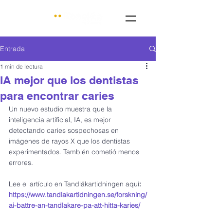
Entrada
1 min de lectura
IA mejor que los dentistas
para encontrar caries
Un nuevo estudio muestra que la 
inteligencia artificial, IA, es mejor 
detectando caries sospechosas en 
imágenes de rayos X que los dentistas 
experimentados. También cometió menos 
errores.
Lee el artículo en Tandläkartidningen aquí
: 
https://www.tandlakartidningen.se/forskning/
ai-battre-an-tandlakare-pa-att-hitta-karies/