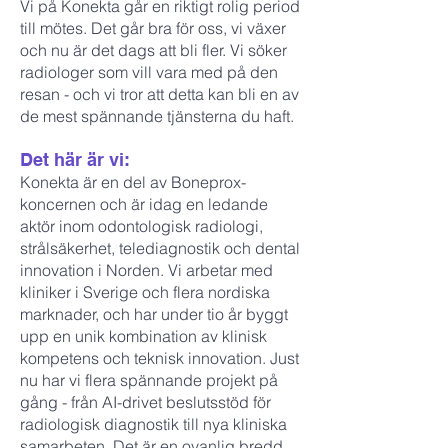
Vi på Konekta går en riktigt rolig period
till mötes. Det går bra för oss, vi växer
och nu är det dags att bli fler. Vi söker
radiologer som vill vara med på den
resan - och vi tror att detta kan bli en av
de mest spännande tjänsterna du haft.
Det här är vi:
Konekta är en del av Boneprox-
koncernen och är idag en ledande
aktör inom odontologisk radiologi,
strålsäkerhet, telediagnostik och dental
innovation i Norden. Vi arbetar med
kliniker i Sverige och flera nordiska
marknader, och har under tio år byggt
upp en unik kombination av klinisk
kompetens och teknisk innovation. Just
nu har vi flera spännande projekt på
gång - från AI-drivet beslutsstöd för
radiologisk diagnostik till nya kliniska
samarbeten. Det är en ovanlig bredd