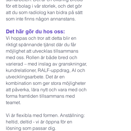
för ett bolag i vår storlek, och det gör
att du som radiolog kan bidra på sätt
som inte finns någon annanstans.
Det här gör du hos oss:
Vi hoppas och tror att detta blir en
riktigt spännande tjänst där du får
möjlighet att utvecklas tillsammans
med oss. Rollen är både bred och
varierad – med inslag av granskningar,
kundrelationer, RALF-uppdrag, AI och
utvecklingsarbete. Det är en
kombination som ger stora möjligheter
att påverka, lära nytt och vara med och
forma framtiden tillsammans med
teamet.
Vi är flexibla med formen. Anställning:
heltid, deltid - vi är öppna för en
lösning som passar dig.