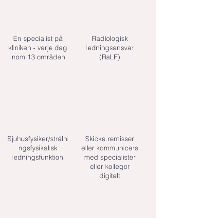
En specialist på
Radiologisk
kliniken - varje dag
ledningsansvar
inom 13 områden
(RaLF)
Sjuhusfysiker/strålni
Skicka remisser
ngsfysikalisk
eller kommunicera
ledningsfunktion
med specialister
eller kollegor
digitalt