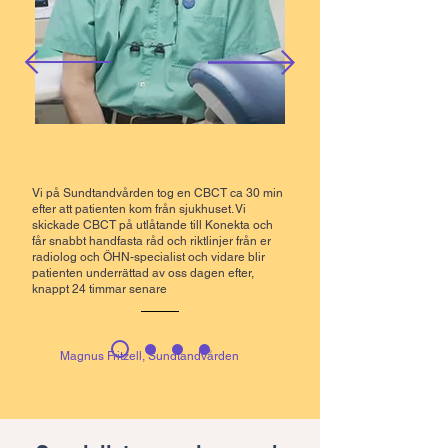
Vi på Sundtandvården tog en CBCT ca 30 min
efter att patienten kom från sjukhuset. Vi
skickade CBCT på utlåtande till Konekta och
får snabbt handfasta råd och riktlinjer från er
radiolog och ÖHN-specialist och vidare blir
patienten underrättad av oss dagen efter,
knappt 24 timmar senare
Magnus Fritzell, Sundtandvården